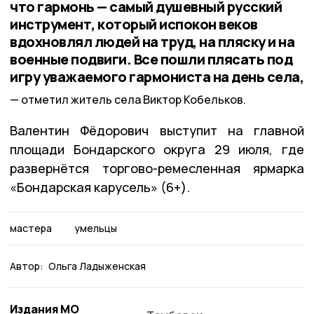
что гармонь — самый душевный русский
инструмент, который испокон веков
вдохновлял людей на труд, на пляску и на
военные подвиги. Все пошли плясать под
игру уважаемого гармониста на день села,
отметил житель села Виктор Кобельков.
Валентин Фёдорович выступит на главной
площади Бондарского округа 29 июля, где
развернётся торгово-ремесленная ярмарка
«Бондарская карусель» (6+).
мастера
умельцы
Автор:
Ольга Ладыженская
Издания МО