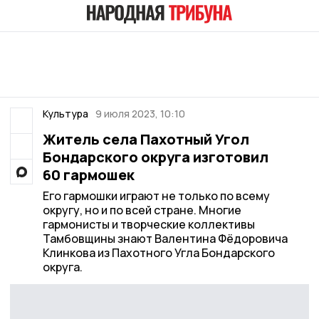
Культура
9 июля 2023, 10:10
Житель села Пахотный Угол
Бондарского округа изготовил
60 гармошек
Его гармошки играют не только по всему
округу, но и по всей стране. Многие
гармонисты и творческие коллективы
Тамбовщины знают Валентина Фёдоровича
Клинкова из Пахотного Угла Бондарского
округа.