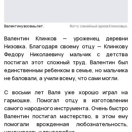
Валентину восемь лет.
Фото: семейный архив Клинковых.
Валентин Клинков — уроженец деревни
Низовка. Благодаря своему отцу — Клинкову
Федору Николаевичу мальчик с детства
постигал этот сложный труд. Валентин был
единственным ребенком в семье, но мальчика
не баловали, а учили всему, что сами могли.
С восьми лет Валя уже хорошо играл на
гармошке. Помогал отцу в изготовлении
самого народного инструмента. Очень быстро
Валентин постигал мастерство, в этом ему
помогали врожденная любознательность,
усидчивость и трудолюбие.