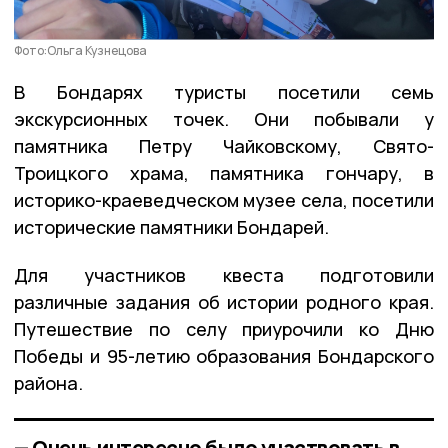
Фото:Ольга Кузнецова
В Бондарях туристы посетили семь
экскурсионных точек. Они побывали у
памятника Петру Чайковскому, Свято-
Троицкого храма, памятника гончару, в
историко-краеведческом музее села, посетили
исторические памятники Бондарей.
Для участников квеста подготовили
различные задания об истории родного края.
Путешествие по селу приурочили ко Дню
Победы и 95-летию образования Бондарского
района.
— Очень интересно было участвовать в