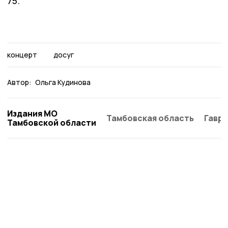
75.
концерт
досуг
Автор:
Ольга Кудинова
Издания МО
Тамбовская область
Гаври
Тамбовской области