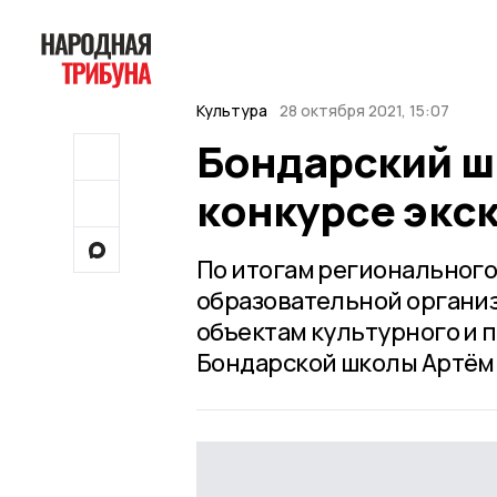
Культура
28 октября 2021, 15:07
Бондарский ш
конкурсе экс
По итогам регионального
образовательной органи
объектам культурного и 
Бондарской школы Артём