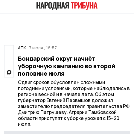
АПК
7 июля , 16:57
Бондарский округ начнёт
уборочную кампанию во второй
половине июля
Сдвиг сроков обусловлен сложными
погодными условиями, которые наблюдались в
регионе весной и в начале лета. Об этом
губернатор Евгений Первышов доложил
заместителю председателя правительства РФ
Дмитрию Патрушеву. Аграрии Тамбовской
области приступят к уборке урожая с 15–20
июля.