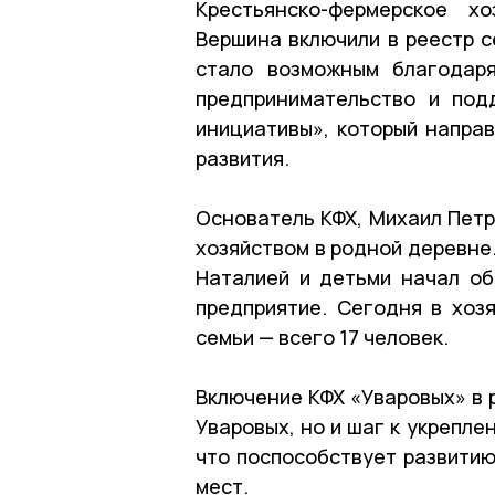
Крестьянско-фермерское х
Вершина включили в реестр с
стало возможным благодар
предпринимательство и под
инициативы», который направ
развития.
Основатель КФХ, Михаил Петр
хозяйством в родной деревне
Наталией и детьми начал об
предприятие. Сегодня в хоз
семьи — всего 17 человек.
Включение КФХ «Уваровых» в 
Уваровых, но и шаг к укрепл
что поспособствует развитию
мест.