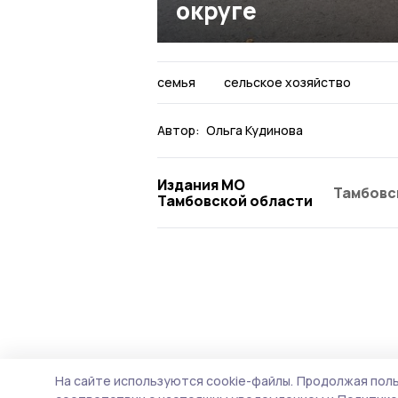
округе
семья
сельское хозяйство
Автор:
Ольга Кудинова
Издания МО
Тамбовс
Тамбовской области
На сайте используются cookie-файлы.
Продолжая поль