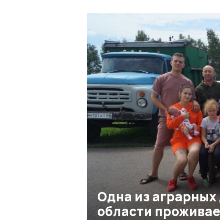
Одна из аграрных
области проживае