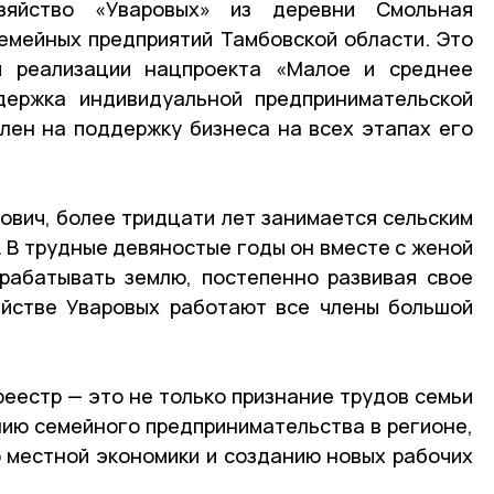
озяйство «Уваровых» из деревни Смольная
емейных предприятий Тамбовской области. Это
я реализации нацпроекта «Малое и среднее
держка индивидуальной предпринимательской
лен на поддержку бизнеса на всех этапах его
ович, более тридцати лет занимается сельским
. В трудные девяностые годы он вместе с женой
рабатывать землю, постепенно развивая свое
яйстве Уваровых работают все члены большой
реестр — это не только признание трудов семьи
ению семейного предпринимательства в регионе,
 местной экономики и созданию новых рабочих