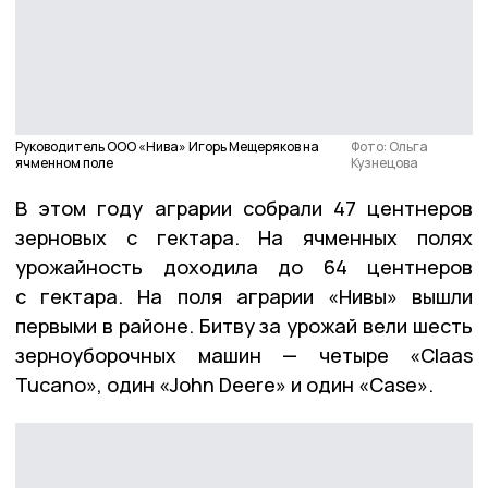
Руководитель ООО «Нива» Игорь Мещеряков на
Фото: Ольга
ячменном поле
Кузнецова
В этом году аграрии собрали 47 центнеров
зерновых с гектара. На ячменных полях
урожайность доходила до 64 центнеров
с гектара. На поля аграрии «Нивы» вышли
первыми в районе. Битву за урожай вели шесть
зерноуборочных машин — четыре «Claas
Tucano», один «John Deere» и один «Case».