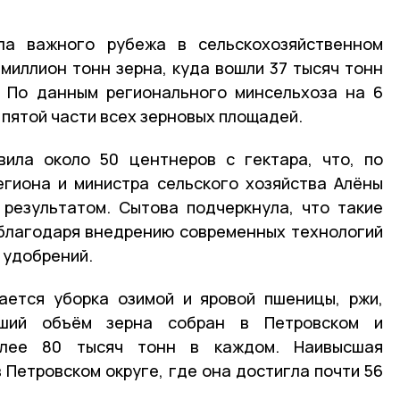
ла важного рубежа в сельскохозяйственном
 миллион тонн зерна, куда вошли 37 тысяч тонн
. По данным регионального минсельхоза на 6
 пятой части всех зерновых площадей.
вила около 50 центнеров с гектара, что, по
егиона и министра сельского хозяйства Алёны
 результатом. Сытова подчеркнула, что такие
благодаря внедрению современных технологий
 удобрений.
ается уборка озимой и яровой пшеницы, ржи,
ьший объём зерна собран в Петровском и
олее 80 тысяч тонн в каждом. Наивысшая
 Петровском округе, где она достигла почти 56