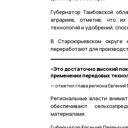
Губернатор Тамбовской обл
аграриев, отметив, что их
технологий и удобрений, спо
В Староюрьевском округе 
переработают для производст
–Это достаточно высокий пок
применении передовых технол
отметил глава региона Евгений
Региональные власти внимат
обеспечивают сельхозпред
материалами.
Губернатор Евгений Первышо