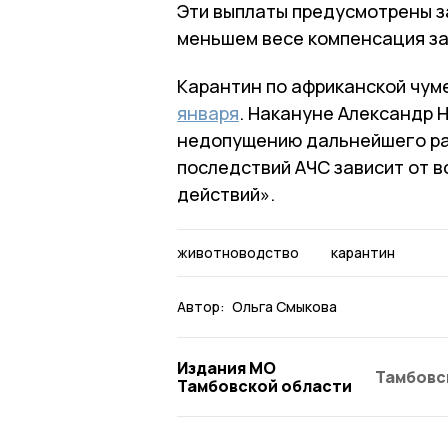
Эти выплаты предусмотрены з
меньшем весе компенсация за
Карантин по африканской чум
января
. Накануне Александр Н
недопущению дальнейшего ра
последствий АЧС зависит от 
действий».
животноводство
карантин
Автор:
Ольга Смыкова
Издания МО
Тамбовс
Тамбовской области