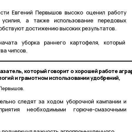
асти Евгений Первышов высоко оценил работу
 усилия, а также использование передовых
собствуют достижению высоких результатов.
начата уборка раннего картофеля, который
ва чипсов.
азатель, который говорит о хорошей работе агра
огий и грамотном использовании удобрений,
 Первышов.
ельно следят за ходом уборочной кампании и
приятия необходимыми горюче-смазочными
в подчеркнул важность агропромышленного