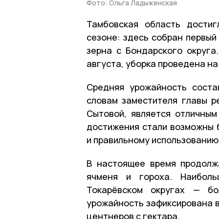
Фото: Ольга Ладыженская
Тамбовская область достиг
сезоне: здесь собран первый
зерна с Бондарского округа
августа, уборка проведена на
Средняя урожайность соста
словам заместителя главы р
Сытовой, является отличным
достижения стали возможны 
и правильному использованию
В настоящее время продолж
ячменя и гороха. Наибол
Токарёвском округах — б
урожайность зафиксирована в
центнеров с гектара.