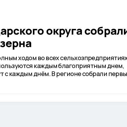
арского округа собрал
 зерна
олным ходом во всех сельхозпредприятиях
 пользуются каждым благоприятным днем,
т с каждым днём. В регионе собрали перв