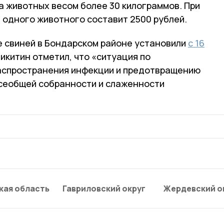
а животных весом более 30 килограммов. При
 одного животного составит 2500 рублей.
е свиней в Бондарском районе установили
с 16
икитин отметил, что «ситуация по
спространения инфекции и предотвращению
всеобщей собранности и слаженности
кая область
Гавриловский округ
Жердевский о