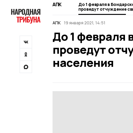
АПК
До 1 февраля в Бондарск
проведут отчуждение св
населения
АПК
19 января 2021, 14:51
До 1 февраля 
проведут отч
населения