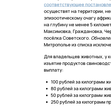
соответствующее постановл
осуществят на территории, н
эпизоотическому очагу африка
на глубину не менее 5 километ
Максимовка, Граждановка, Чер
посёлка Советского.
Обновле
Митрополье из списка исключе
Для владельцев животных, у 
изъятие продуктов свиновод
выплату:
100 рублей за килограмм ж
80 рублей за килограмм жи
50 рублей за килограмм жив
250 рублей за килограмм п