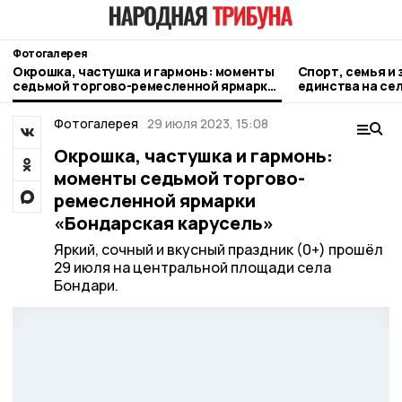
Фотогалерея
Окрошка, частушка и гармонь: моменты
Спорт, семья и 
седьмой торгово-ремесленной ярмарки
единства на се
«Бондарская карусель»
Фотогалерея
29 июля 2023, 15:08
Окрошка, частушка и гармонь:
моменты седьмой торгово-
ремесленной ярмарки
«Бондарская карусель»
Яркий, сочный и вкусный праздник (0+) прошёл
29 июля на центральной площади села
Бондари.