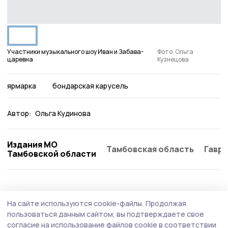
Участники музыкального шоу Иван и Забава-
Фото: Ольга
царевна
Кузнецова
ярмарка
бондарская карусель
Автор:
Ольга Кудинова
Издания МО
Тамбовская область
Гаври
Тамбовской области
На сайте используются cookie-файлы.
Продолжая
пользоваться данным сайтом, вы подтверждаете свое
согласие на использование файлов cookie в соответствии