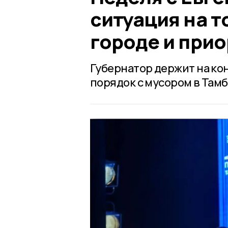
ситуация на т
городе и при
Губернатор держит на ко
порядок с мусором в Тамб