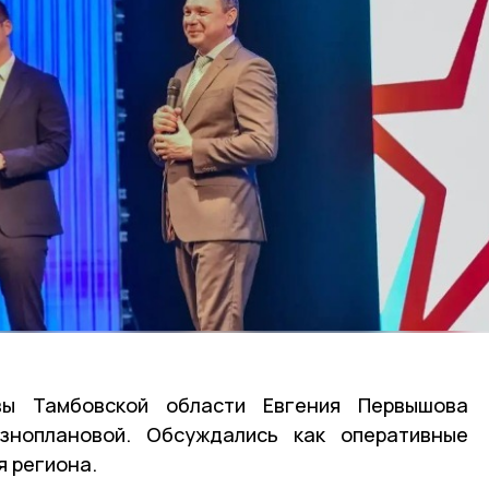
ы Тамбовской области Евгения Первышова
зноплановой. Обсуждались как оперативные
я региона.