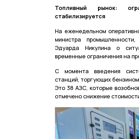
Топливный рынок: огр
стабилизируется
На еженедельном оперативн
министра промышленности,
Эдуарда Никулина о ситу
временные ограничения на пр
С момента введения систе
станций, торгующих бензином 
Это 38 АЗС, которые возобно
отмечено снижение стоимости