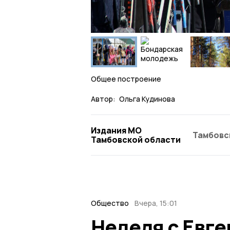
Общее построение
Автор:
Ольга Кудинова
Издания МО
Тамбовс
Тамбовской области
Общество
Вчера, 15:01
Неделя с Евг