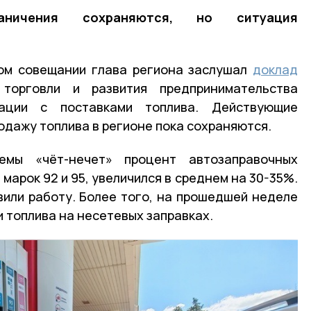
аничения сохраняются, но ситуация
ом совещании глава региона заслушал
доклад
 торговли и развития предпринимательства
ации с поставками топлива. Действующие
одажу топлива в регионе пока сохраняются.
мы «чёт-нечет» процент автозаправочных
марок 92 и 95, увеличился в среднем на 30-35%.
вили работу. Более того, на прошедшей неделе
 топлива на несетевых заправках.