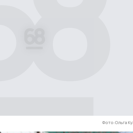
Фото:Ольга Ку