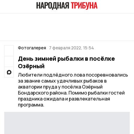
Фотогалерея
7 февраля 2022, 15:54
День зимней рыбалки в посёлке
Озёрный
Любители подлёдного лова посоревновались
за звание самых удачливых рыбаков в
акватории пруда у посёлка Озёрный
Бондарского района. Помимо рыбалки гостей
праздника ожидала и развлекательная
программа.