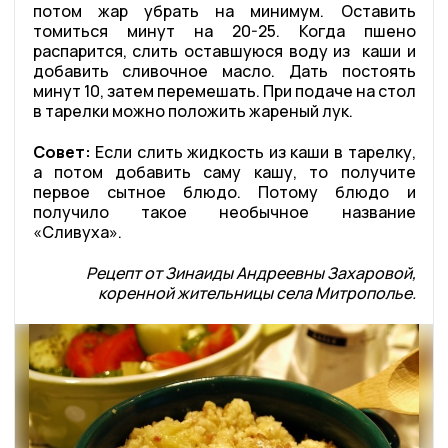
потом жар убрать на минимум. Оставить
томиться минут на 20-25. Когда пшено
распарится, слить оставшуюся воду из каши и
добавить сливочное масло. Дать постоять
минут 10, затем перемешать. При подаче на стол
в тарелки можно положить жареный лук.
Совет:
Если слить жидкость из каши в тарелку,
а потом добавить саму кашу, то получите
первое сытное блюдо. Потому блюдо и
получило такое необычное название
«Сливуха».
Рецепт от Зинаиды Андреевны Захаровой,
коренной жительницы села Митрополье.