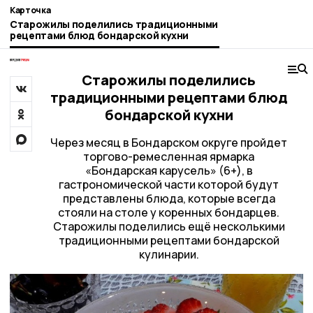
Карточка
Старожилы поделились традиционными
рецептами блюд бондарской кухни
Старожилы поделились
традиционными рецептами блюд
бондарской кухни
Через месяц в Бондарском округе пройдет
торгово-ремесленная ярмарка
«Бондарская карусель» (6+), в
гастрономической части которой будут
представлены блюда, которые всегда
стояли на столе у коренных бондарцев.
Старожилы поделились ещё несколькими
традиционными рецептами бондарской
кулинарии.