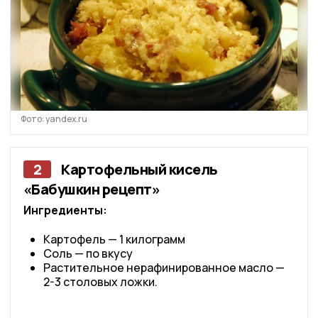
Фото: yandex.ru
2
Картофельный кисель
«Бабушкин рецепт»
Ингредиенты:
Картофель — 1 килограмм
Соль — по вкусу
Растительное нерафинированное масло —
2-3 столовых ложки.