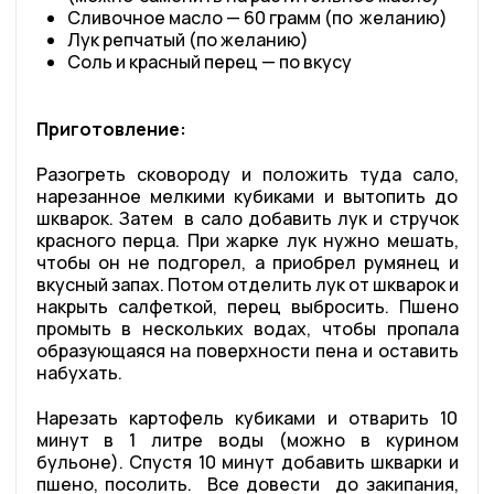
Сливочное масло — 60 грамм (по желанию)
Лук репчатый (по желанию)
Соль и красный перец — по вкусу
Приготовление:
Разогреть сковороду и положить туда сало,
нарезанное мелкими кубиками и вытопить до
шкварок. Затем в сало добавить лук и стручок
красного перца. При жарке лук нужно мешать,
чтобы он не подгорел, а приобрел румянец и
вкусный запах. Потом отделить лук от шкварок и
накрыть салфеткой, перец выбросить. Пшено
промыть в нескольких водах, чтобы пропала
образующаяся на поверхности пена и оставить
набухать.
Нарезать картофель кубиками и отварить 10
минут в 1 литре воды (можно в курином
бульоне). Спустя 10 минут добавить шкварки и
пшено, посолить. Все довести до закипания,