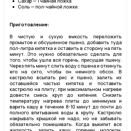
Сахар — 1 чайная ложка
Соль — пол-чайной ложки.
Приготовление:
В чистую и сухую емкость переложить
промытое и обсушенное пшено, добавить туда
пол-литра кипятка и оставить в сторону на пять
минут. Это нужно обязательно сделать для
того, чтобы ушла вся горечь, присущая пшену.
Через пять минут слить воду с пшена и откинуть
его на сито, чтобы он немного обсох. В
кастрюлю всыпать рис и пшено, залить их
оставшейся частью кипятка и поставить
кастрюлю на плиту; при максимальном нагреве
довести смесь круп до кипения. Снизить
температуру нагрева плиты до минимума и
варить кашу в течение 8-10 минут до почти до
полного впитывания воды в крупу. Кастрюлю
накрывать крышкой не надо, но не забывать
обязательно помешивать. Когда выкипит вся
жидкость, залить кашу горячим молоком,