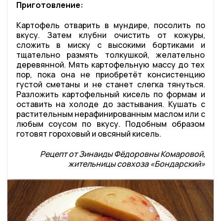
Приготовление:
Картофель отварить в мундире, посолить по
вкусу. Затем клубни очистить от кожуры,
сложить в миску с высокими бортиками и
тщательно размять толкушкой, желательно
деревянной. Мять картофельную массу до тех
пор, пока она не приобретёт консистенцию
густой сметаны и не станет слегка тянуться.
Разложить картофельный кисель по формам и
оставить на холоде до застывания. Кушать с
растительным нерафинированным маслом или с
любым соусом по вкусу. Подобным образом
готовят гороховый и овсяный кисель.
Рецепт от Зинаиды Фёдоровны Комаровой,
жительницы совхоза «Бондарский»