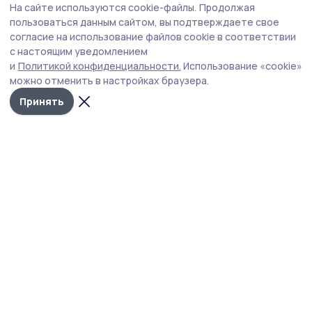
На сайте используются cookie-файлы.
Продолжая
пользоваться данным сайтом, вы подтверждаете свое
согласие на использование файлов cookie в соответствии
с настоящим уведомлением
и
Политикой конфиденциальности.
Использование «cookie»
можно отменить в настройках браузера.
Принять
Народная трибуна
Новости
Истории
Карточки
Фотогалереи
Проекты
Новости компаний
Документы НПА