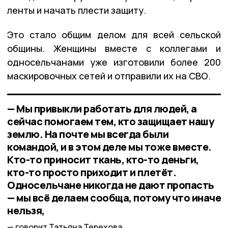
ленты и начать плести защиту.
Это стало общим делом для всей сельской
общины. Женщины вместе с коллегами и
односельчанами уже изготовили более 200
маскировочных сетей и отправили их на СВО.
— Мы привыкли работать для людей, а
сейчас помогаем тем, кто защищает нашу
землю. На почте мы всегда были
командой, и в этом деле мы тоже вместе.
Кто-то приносит ткань, кто-то деньги,
кто-то просто приходит и плетёт.
Односельчане никогда не дают пропасть
— мы всё делаем сообща, потому что иначе
нельзя,
говорит Татьяна Терехова.