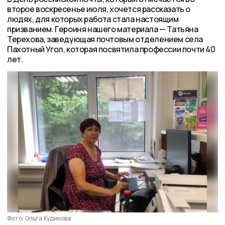
второе воскресенье июля, хочется рассказать о
людях, для которых работа стала настоящим
призванием. Героиня нашего материала — Татьяна
Терехова, заведующая почтовым отделением села
Пахотный Угол, которая посвятила профессии почти 40
лет.
Фото: Ольга Кудинова