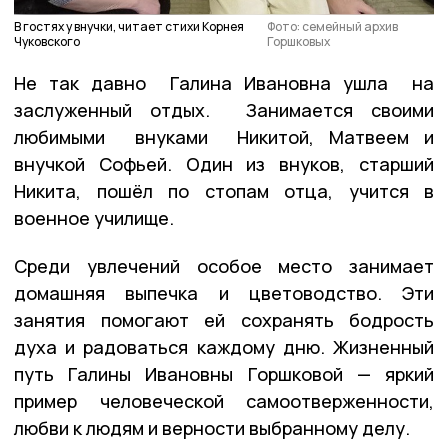
В гостях у внучки, читает стихи Корнея
Фото: семейный архив
Чуковского
Горшковых
Не так давно Галина Ивановна ушла на
заслуженный отдых. Занимается своими
любимыми внуками Никитой, Матвеем и
внучкой Софьей. Один из внуков, старший
Никита, пошёл по стопам отца, учится в
военное училище.
Среди увлечений особое место занимает
домашняя выпечка и цветоводство. Эти
занятия помогают ей сохранять бодрость
духа и радоваться каждому дню. Жизненный
путь Галины Ивановны Горшковой — яркий
пример человеческой самоотверженности,
любви к людям и верности выбранному делу.