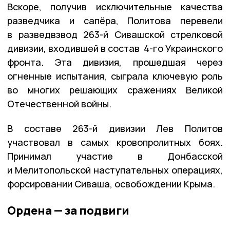
Вскоре, получив исключительные качества
разведчика и сапёра, Политова перевели
в разведвзвод 263-й Сивашской стрелковой
дивизии, входившей в состав 4-го Украинского
фронта. Эта дивизия, прошедшая через
огненные испытания, сыграла ключевую роль
во многих решающих сражениях Великой
Отечественной войны.
В составе 263-й дивизии Лев Политов
участвовал в самых кровопролитных боях.
Принимал участие в Донбасской
и Мелитопольской наступательных операциях,
форсировании Сиваша, освобождении Крыма.
Ордена — за подвиги