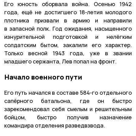
Его юность оборвала война. Осенью 1942
года, ещё не достигшего 18-летия молодого
плотника призвали в армию и направили
в запасной полк. Год ожидания, насыщенного
изнурительной подготовкой и нелёгким
солдатским бытом, закалили его характер.
Только весной 1943 года, уже в звании
младшего сержанта, Лев попал на фронт.
Начало военного пути
Его путь начался в составе 584-го отдельного
сапёрного батальона, где он быстро
зарекомендовал себя смелым и решительным
бойцом, быстро получив назначение
командира отделения разведвзвода.