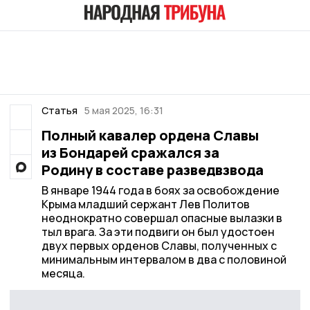
Статья
5 мая 2025, 16:31
Полный кавалер ордена Славы
из Бондарей сражался за
Родину в составе разведвзвода
В январе 1944 года в боях за освобождение
Крыма младший сержант Лев Политов
неоднократно совершал опасные вылазки в
тыл врага. За эти подвиги он был удостоен
двух первых орденов Славы, полученных с
минимальным интервалом в два с половиной
месяца.