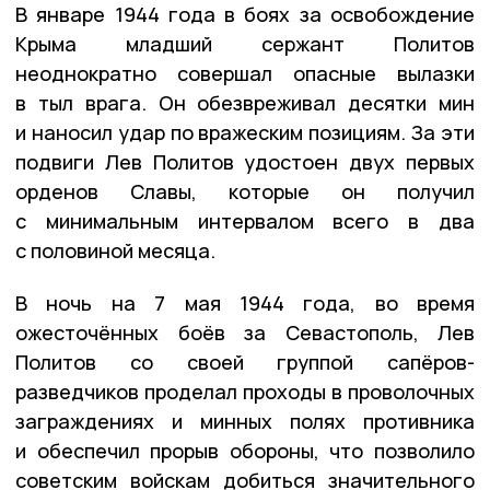
В январе 1944 года в боях за освобождение
Крыма младший сержант Политов
неоднократно совершал опасные вылазки
в тыл врага. Он обезвреживал десятки мин
и наносил удар по вражеским позициям. За эти
подвиги Лев Политов удостоен двух первых
орденов Славы, которые он получил
с минимальным интервалом всего в два
с половиной месяца.
В ночь на 7 мая 1944 года, во время
ожесточённых боёв за Севастополь, Лев
Политов со своей группой сапёров-
разведчиков проделал проходы в проволочных
заграждениях и минных полях противника
и обеспечил прорыв обороны, что позволило
советским войскам добиться значительного