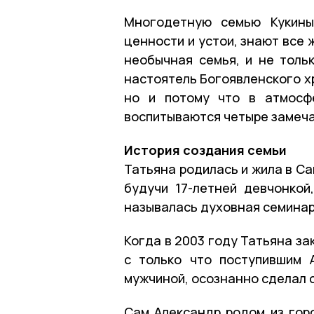
Многодетную семью Кукины
ценности и устои, знают все
необычная семья, и не тольк
настоятель Богоявленского х
но и потому что в атмосф
воспитываются четыре замеча
История создания семьи
Татьяна родилась и жила в Сам
будучи 17-летней девчонкой
называлась духовная семинар
Когда в 2003 году Татьяна з
с только что поступившим 
мужчиной, осознанно сделал 
Сам Александр родом из горо