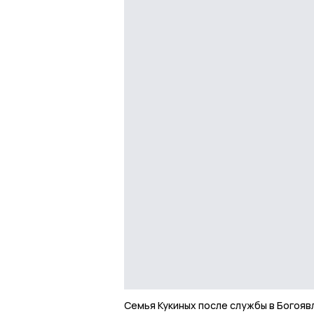
Семья Кукиных после службы в Богояв