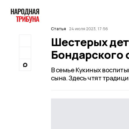
Статья
24 июля 2023, 17:56
Шестерых дет
Бондарского 
В семье Кукиных воспиты
сына. Здесь чтят традици