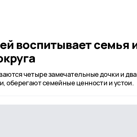
ей воспитывает семья 
округа
ваются четыре замечательные дочки и два
и, оберегают семейные ценности и устои.