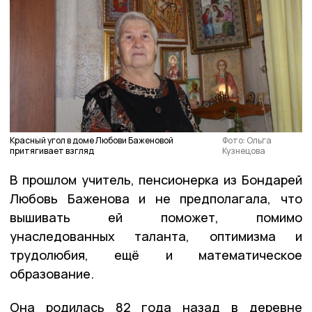
Красный угол в доме Любови Баженовой
Фото: Ольга
притягивает взгляд
Кузнецова
В прошлом учитель, пенсионерка из Бондарей
Любовь Баженова и не предполагала, что
вышивать ей поможет, помимо
унаследованных таланта, оптимизма и
трудолюбия, ещё и математическое
образование.
Она родилась 82 года назад в деревне