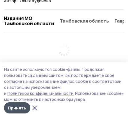
Автор:
Ольга Кудинова
Издания МО
Тамбовская область
Гаври
Тамбовской области
На сайте используются cookie-файлы.
Продолжая
пользоваться данным сайтом, вы подтверждаете свое
согласие на использование файлов cookie в соответствии
с настоящим уведомлением
и
Политикой конфиденциальности.
Использование «cookie»
можно отменить в настройках браузера.
Принять