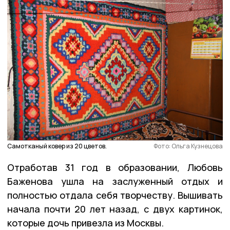
Самотканый ковер из 20 цветов.
Фото: Ольга Кузнецова
Отработав 31 год в образовании, Любовь
Баженова ушла на заслуженный отдых и
полностью отдала себя творчеству. Вышивать
начала почти 20 лет назад, с двух картинок,
которые дочь привезла из Москвы.