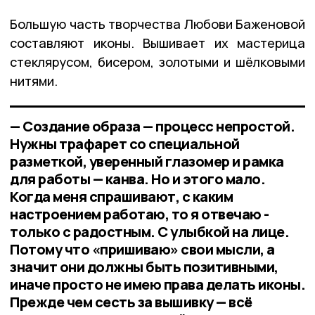
Большую часть творчества Любови Баженовой
составляют иконы. Вышивает их мастерица
стеклярусом, бисером, золотыми и шёлковыми
нитями.
— Создание образа — процесс непростой.
Нужны трафарет со специальной
разметкой, уверенный глазомер и рамка
для работы — канва. Но и этого мало.
Когда меня спрашивают, с каким
настроением работаю, то я отвечаю -
только с радостным. С улыбкой на лице.
Потому что «пришиваю» свои мысли, а
значит они должны быть позитивными,
иначе просто не имею права делать иконы.
Прежде чем сесть за вышивку — всё