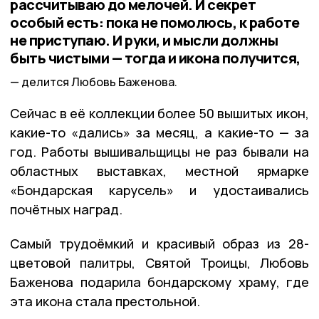
рассчитываю до мелочей. И секрет
особый есть: пока не помолюсь, к работе
не приступаю. И руки, и мысли должны
быть чистыми — тогда и икона получится,
делится Любовь Баженова.
Сейчас в её коллекции более 50 вышитых икон,
какие-то «дались» за месяц, а какие-то — за
год. Работы вышивальщицы не раз бывали на
областных выставках, местной ярмарке
«Бондарская карусель» и удостаивались
почётных наград.
Самый трудоёмкий и красивый образ из 28-
цветовой палитры, Святой Троицы, Любовь
Баженова подарила бондарскому храму, где
эта икона стала престольной.