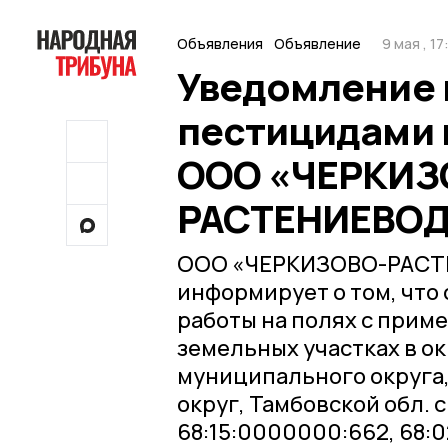
Объявления
Объявление
9 мая , 17
Уведомление 
пестицидами 
ООО «ЧЕРКИЗ
РАСТЕНИЕВО
ООО «ЧЕРКИЗОВО-РАСТ
информирует о том, что 
работы на полях с прим
земельных участках в ок
муниципального округа,
округ, Тамбовской обл.
68:15:0000000:662, 68: