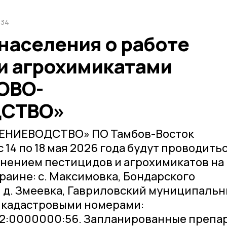
:34
населения о работе
и агрохимикатами
ОВО-
ДСТВО»
ЕНИЕВОДСТВО» ПО Тамбов-Восток
с 14 по 18 мая 2026 года будут проводить
енением пестицидов и агрохимикатов на
раине: с. Максимовка, Бондарского
 д. Змеевка, Гавриловский муниципаль
 с кадастровыми номерами:
02:0000000:56. Запланированные препа