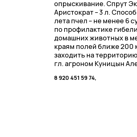
опрыскивание. Спрут Экст
Аристократ – 3 л. Спосо
лета пчел – не менее 6
по профилактике гибели 
домашних животных в ме
краям полей ближе 200 м
заходить на территорию 
гл. агроном Куницын Ал
8 920 451 59 74,