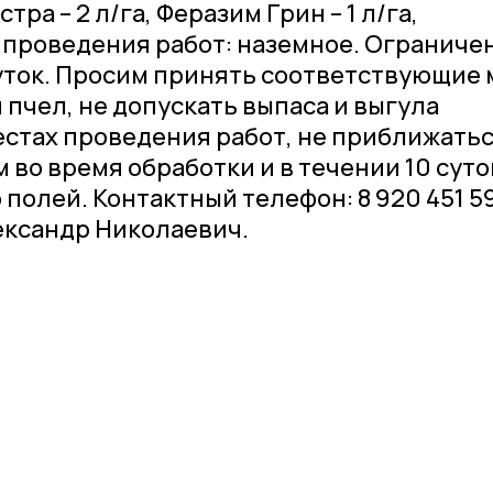
ра – 2 л/га, Феразим Грин – 1 л/га,
б проведения работ: наземное. Ограниче
 суток. Просим принять соответствующие
пчел, не допускать выпаса и выгула
стах проведения работ, не приближатьс
 во время обработки и в течении 10 суто
полей. Контактный телефон: 8 920 451 59
ександр Николаевич.