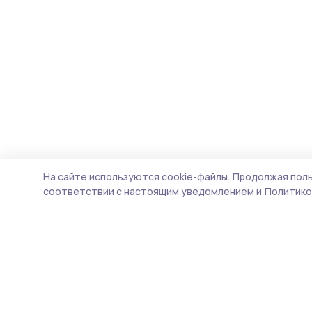
На сайте используются cookie-файлы.
Продолжая поль
соответствии с настоящим уведомлением и
Политико
Народная трибуна
Новости
Истории
Карточки