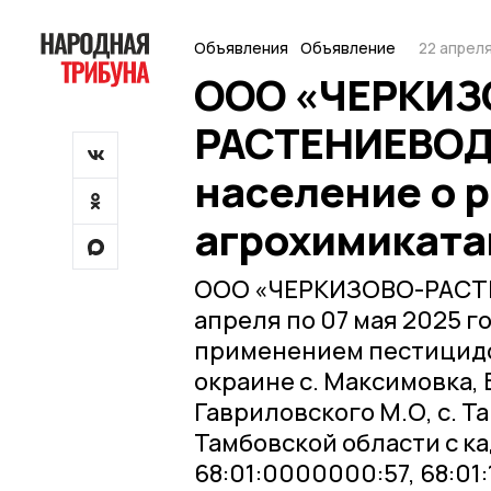
Объявления
Объявление
22 апреля
ООО «ЧЕРКИЗ
РАСТЕНИЕВОД
население о 
агрохимикат
ООО «ЧЕРКИЗОВО-РАСТЕН
апреля по 07 мая 2025 г
применением пестицидов
окраине с. Максимовка, 
Гавриловского М.О, с. Та
Тамбовской области с к
68:01:0000000:57, 68:01