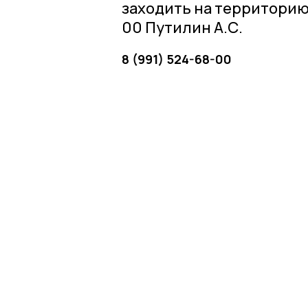
заходить на территорию 
00 Путилин А.С.
8 (991) 524-68-00